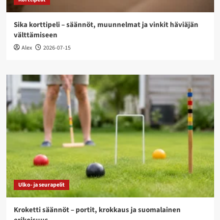
Sika korttipeli – säännöt, muunnelmat ja vinkit häviäjän
välttämiseen
Alex
2026-07-15
Ulko- ja seurapelit
Kroketti säännöt – portit, krokkaus ja suomalainen