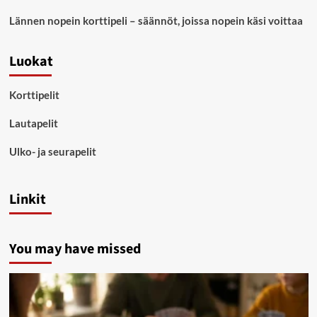
Lännen nopein korttipeli – säännöt, joissa nopein käsi voittaa
Luokat
Korttipelit
Lautapelit
Ulko- ja seurapelit
Linkit
You may have missed