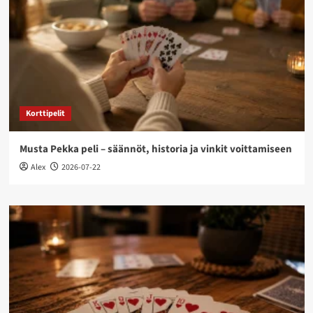
Korttipelit
Musta Pekka peli – säännöt, historia ja vinkit voittamiseen
Alex
2026-07-22