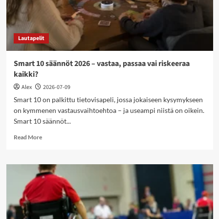
voittaa
Lautapelit
Smart 10 säännöt 2026 – vastaa, passaa vai riskeeraa
kaikki?
Alex
2026-07-09
Smart 10 on palkittu tietovisapeli, jossa jokaiseen kysymykseen
on kymmenen vastausvaihtoehtoa – ja useampi niistä on oikein.
Smart 10 säännöt...
Read
Read More
more
about
Smart
10
säännöt
2026
–
vastaa,