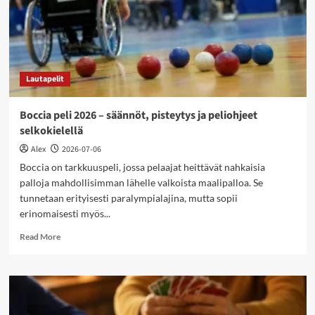
passaa
vai
riskeeraa
kaikki?
Lautapelit
Boccia peli 2026 – säännöt, pisteytys ja peliohjeet
selkokielellä
Alex
2026-07-06
Boccia on tarkkuuspeli, jossa pelaajat heittävät nahkaisia
palloja mahdollisimman lähelle valkoista maalipalloa. Se
tunnetaan erityisesti paralympialajina, mutta sopii
erinomaisesti myös...
Read
Read More
more
about
Boccia
peli
2026
–