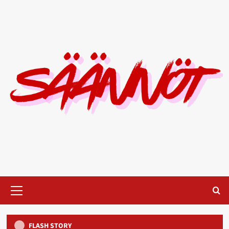
Skip
to
content
Primary
Menu
FLASH STORY