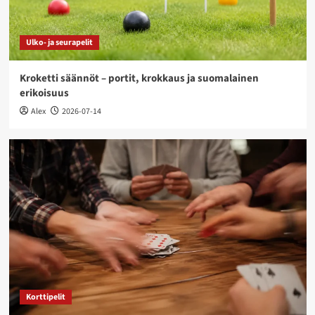
Ulko- ja seurapelit
Kroketti säännöt – portit, krokkaus ja suomalainen
erikoisuus
Alex
2026-07-14
Korttipelit