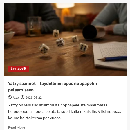
Paskahousu
säännöt
–
täydellinen
opas
suomalaisen
korttipelin
pelaamiseen
Lautapelit
Yatzy säännöt – täydellinen opas noppapelin
pelaamiseen
Alex
2026-06-22
Yatzy on yksi suosituimmista noppapeleistä maailmassa —
helppo oppia, nopea pelata ja sopii kaikenikäisille. Viisi noppaa,
kolme heittokertaa per vuoro...
Read
Read More