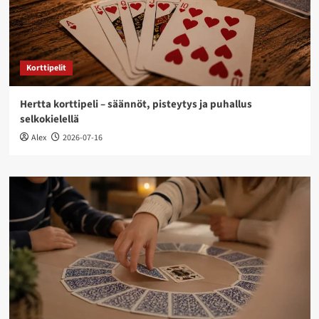
Korttipelit
Hertta korttipeli – säännöt, pisteytys ja puhallus
selkokielellä
Alex
2026-07-16