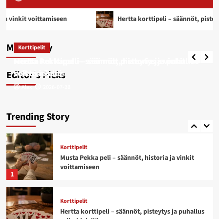
Korttipelit
iseen
Hertta korttipeli – säännöt, pisteytys ja puhallus se
Musta Pekka peli – säännöt, historia ja vinkit
voittamiseen
Ulko- ja seurapelit
Main Story
Korttipelit
Korttipelit
Kroketti säännöt – portit, krokkaus ja
Alex
2026-07-22
suomalainen erikoisuus
Musta Pekka peli – säännöt, historia ja vinkit
Hertta korttipeli – säännöt, pisteytys ja puhallus
4
voittamiseen
selkokielellä
Editor’s Picks
Alex
Alex
2026-07-22
2026-07-16
Korttipelit
Lännen nopein korttipeli – säännöt, joissa
nopein käsi voittaa
Trending Story
5
Korttipelit
Musta Pekka peli – säännöt, historia ja vinkit
voittamiseen
1
Korttipelit
Hertta korttipeli – säännöt, pisteytys ja puhallus