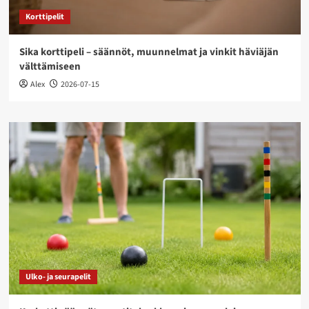
Korttipelit
Sika korttipeli – säännöt, muunnelmat ja vinkit häviäjän
välttämiseen
Alex
2026-07-15
Ulko- ja seurapelit