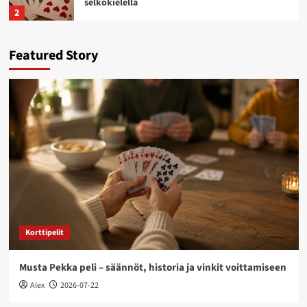
selkokielellä
2
Korttipelit
Featured Story
Sika korttipeli – säännöt, muunnelmat ja vinkit
häviäjän välttämiseen
3
Ulko- ja seurapelit
Kroketti säännöt – portit, krokkaus ja
suomalainen erikoisuus
4
Korttipelit
Lännen nopein korttipeli – säännöt, joissa
nopein käsi voittaa
Korttipelit
5
Musta Pekka peli – säännöt, historia ja vinkit voittamiseen
Korttipelit
Alex
2026-07-22
Musta Pekka peli – säännöt, historia ja vinkit
voittamiseen