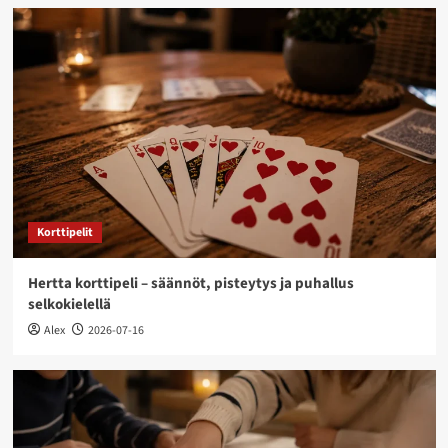
1
Korttipelit
Hertta korttipeli – säännöt, pisteytys ja puhallus
selkokielellä
2
Korttipelit
Sika korttipeli – säännöt, muunnelmat ja vinkit
häviäjän välttämiseen
3
Korttipelit
Hertta korttipeli – säännöt, pisteytys ja puhallus
Ulko- ja seurapelit
selkokielellä
Kroketti säännöt – portit, krokkaus ja
suomalainen erikoisuus
Alex
2026-07-16
4
Korttipelit
Lännen nopein korttipeli – säännöt, joissa
nopein käsi voittaa