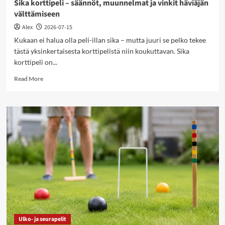
Sika korttipeli – säännöt, muunnelmat ja vinkit häviäjän
välttämiseen
Alex
2026-07-15
Kukaan ei halua olla peli-illan sika – mutta juuri se pelko tekee
tästä yksinkertaisesta korttipelistä niin koukuttavan. Sika
korttipeli on...
Read
Read More
more
about
Sika
korttipeli
–
säännöt,
muunnelmat
ja
vinkit
häviäjän
välttämiseen
Ulko- ja seurapelit