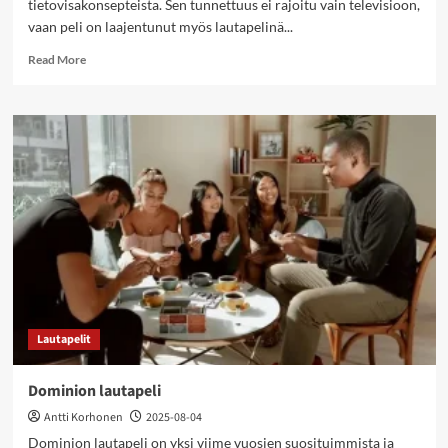
tietovisakonsepteista. Sen tunnettuus ei rajoitu vain televisioon,
vaan peli on laajentunut myös lautapelinä...
Read
Read More
more
about
Haluatko
miljonääriksi
peli
Lautapelit
Dominion lautapeli
Antti Korhonen
2025-08-04
Dominion lautapeli on yksi viime vuosien suosituimmista ja