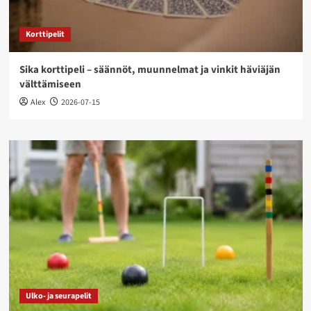
Korttipelit
Sika korttipeli – säännöt, muunnelmat ja vinkit häviäjän
välttämiseen
Alex
2026-07-15
Ulko- ja seurapelit