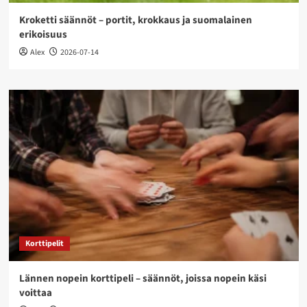
Kroketti säännöt – portit, krokkaus ja suomalainen
erikoisuus
Alex
2026-07-14
Korttipelit
Lännen nopein korttipeli – säännöt, joissa nopein käsi
voittaa