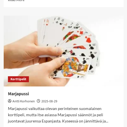
more
about
Mafia
peli
Korttipelit
Marjapussi
Antti Korhonen
2025-08-29
Marjapussi vaikuttaa olevan perinteinen suomalainen
korttipeli, mutta itse asiassa Marjapussi säännöt ja peli
juontavat juurensa Espanjasta. Kyseessä on jännittävä ja...